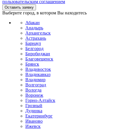
пользовательским соглашением
Выберите город, в котором Вы находитесь
Абакан
Анадырь
Архангельск
Астрахань
Барнаул
Белгород
Биробиджан
Благовещенск
Брянск
Владивосток
Владикавказ
Владимир
Волгоград
Вологда
Воронеж
Горно-Алтайск
Грозный
Дудинка
Екатеринбург
Иваново
Ижевск