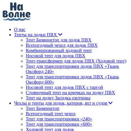
О нас
Тенты на лодки ПВХ
Тент Биминитоп для лодок ПВХ
Всепогодный чехол для лодок ПВХ
Комбинированный ходовой тент
Носовой тент для лодок ПВХ
Тент-трансформер для лодок ПВХ (Ходовой тент)
Тент для транспортировки лодок ПВХ «Ткань
Оксфорд 240»
Тент для транспортировки лодок ПВХ «Ткань
Оксфорд 600»
Носовой тент для лодок ПВХ с таргой
Стояночный тент на крючках на лодку ПВХ
Тент на лодку Засидка охотника
Чехлы и тенты для лодок, катеров, яхт и судов
Тент Биминитоп
Всепогодный тент чехол
Тент для транспортировки «240»
Тент для транспортировки «600»
Ходовой тент для лодок