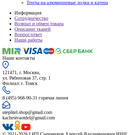
Тенты на алюминиевые лодки и катера
Информация
Сотрудничество
Возврат и обмен товара
Описание тканей
Вопрос/ответ
Наши работы
Наши контакты
121471, г. Москва,
ул. Рябиновая 37, стр. 1
Филиал: г. Томск
8 (495) 968-90-31 горячая линия
uteplitel.shop@gmail.com
kachestvaotdel@gmail.com
© 2011-2026 I ИП Сыромуков Алексей Владимирович ИНН