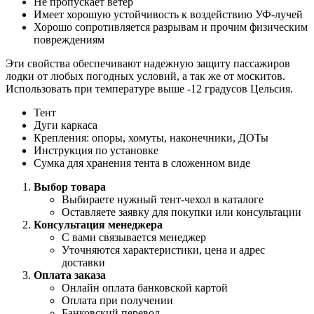
Не пропускает ветер
Имеет хорошую устойчивость к воздействию УФ-лучей
Хорошо сопротивляется разрывам и прочим физическим
повреждениям
Эти свойства обеспечивают надежную защиту пассажиров
лодки от любых погодных условий, а так же от москитов.
Использовать при температуре выше -12 градусов Цельсия.
Тент
Дуги каркаса
Крепления: опоры, хомуты, наконечники, ДОТы
Инструкция по установке
Сумка для хранения тента в сложенном виде
Выбор товара
Выбираете нужный тент-чехол в каталоге
Оставляете заявку для покупки или консультации
Консультация менеджера
С вами связывается менеджер
Уточняются характеристики, цена и адрес
доставки
Оплата заказа
Онлайн оплата банковской картой
Оплата при получении
Банковский перевод