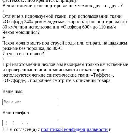
фастексов, либо крепится к прицепу.
В чем отличие транспортировочных чехлов друг от друга?
+
Отличие в используемой ткани, при использовании ткани
«Оксфорд 240» рекомендуемая скорость транспортировки до
80 км/ч, при использовании «Оксфорд 600» до 110 км/ч
Чехол моющийся?
+
Чехол можно мыть под струей воды или стирать на щадящем
режиме без порошка, до 30◦С.
Из чего изготовлен?
+
При изготовлении чехлов мы выбираем только качественные
и проверенные ткани. в зависимости от категории
используются легкие синтетические ткани «Таффета»,
«Оксфорд», , подробнее смотрите в описании товара.
Ваше имя:
Ваш телефон
Я согласен(а) с
политикой конфиденциальности
и