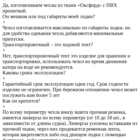
Да, изготавливаем чехлы из ткани «Оксфорд» с ПВХ
пропиткой.
Он мешком или под габариты моей лодки?
+
Чехол изготавливается максимально по габариты лодки, но
для удобства одевания чехла добавляются минимальные
припуски.
Транспортировочный – это ходовой тент?
+
Нет, транспортировочный тент это изделие для хранении и
транспортировки, использовать чехол во время движения
катера на воде не рекомендуется.
Каковы сроки эксплуатации?
+
Гарантийный срок эксплуатации один год. Срок годности
изделии не ограничен. При бережном отношении чехол может
послужить вам более 5 лет
Как он крепится?
+
По всему периметру чехла внизу вшита прочная резинка,
имеются люверсы по всему периметру (от 10 до 18 шт., в
зависимости от длины судна). Люверсы усилены вставками из
прочной ткани, через них продевается ременная лента,
которая закрепляется либо под днищем лодки с помощью