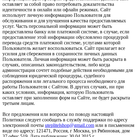
оставляет за собой право потребовать доказательства
идентичности в онлайн или офлайн режимах. Сайт
использует личную информацию Пользователя для
обслуживания и для улучшения качества предоставляемых
услуг. Часть персональной информации может быть
предоставлена банку или платежной системе, в случае, если
предоставление этой информации обусловлено процедурой
перевода средств платежной системе, услугами которой
Пользователь желает воспользоваться. Сайт прилагает все
усилия для сбережения в сохранности личных данных
Пользователя. Личная информация может быть раскрыта в
случаях, описанных законодательством, либо когда
администрация сочтет подобные действия необходимыми для
соблюдения юридической процедуры, судебного
распоряжения или легального процесса необходимого для
работы Пользователя с Сайтом. В других случаях, ни при
каких условиях, информация, которую Пользователь
оставляет при заполнении форм на Сайте, не будет раскрыта
третьим лицам.
Все предложения или вопросы по поводу настоящей
Политики следует сообщать в службу поддержки по адресу
электронной почты
uteplitelshop@gmail.com
или в письменном
виде по адресу: 121471, Россия, г Москва, ул Рябиновая, дом
37 офис 519. Дата публикации: 30.04.2015 г