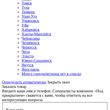
Томск
Тула
Тюмень
Улан-Удэ
Ульяновск
Уфа
Хабаровск
Ханты-Мансийск
Чебоксары
Челябинск
Черкесск
Чита
Элиста
Южно-Сахалинск
Якутск
Ярославль
Моего города/региона нет в списке
Определить атоматически
Закрыть окно
Заказать товар
Введите ваше имя и телефон. Специалисты компании «Под
прикрытием» свяжется с вами, чтобы ответить на все
интересующие вопросы.
Ваше имя: