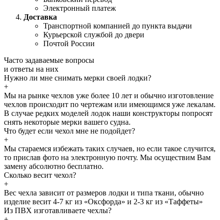
Электронный платеж
Доставка
Транспортной компанией до пункта выдачи
Курьерской службой до двери
Почтой России
Часто задаваемые
вопросы
и
ответы
на них
Нужно ли мне снимать мерки своей лодки?
+
Мы на рынке чехлов уже более 10 лет и обычно изготовление
чехлов происходит по чертежам или имеющимся уже лекалам.
В случае редких моделей лодок наши конструкторы попросят
снять некоторые мерки вашего судна.
Что будет если чехол мне не подойдет?
+
Мы стараемся избежать таких случаев, но если такое случится,
то прислав фото на электронную почту. Мы осуществим Вам
замену абсолютно бесплатно.
Сколько весит чехол?
+
Вес чехла зависит от размеров лодки и типа ткани, обычно
изделие весит 4-7 кг из «Оксфорда» и 2-3 кг из «Таффеты»
Из ПВХ изготавливаете чехлы?
+