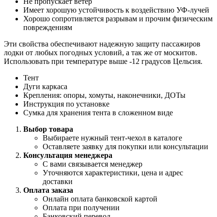
Не пропускает ветер
Имеет хорошую устойчивость к воздействию УФ-лучей
Хорошо сопротивляется разрывам и прочим физическим
повреждениям
Эти свойства обеспечивают надежную защиту пассажиров
лодки от любых погодных условий, а так же от москитов.
Использовать при температуре выше -12 градусов Цельсия.
Тент
Дуги каркаса
Крепления: опоры, хомуты, наконечники, ДОТы
Инструкция по установке
Сумка для хранения тента в сложенном виде
Выбор товара
Выбираете нужный тент-чехол в каталоге
Оставляете заявку для покупки или консультации
Консультация менеджера
С вами связывается менеджер
Уточняются характеристики, цена и адрес
доставки
Оплата заказа
Онлайн оплата банковской картой
Оплата при получении
Банковский перевод