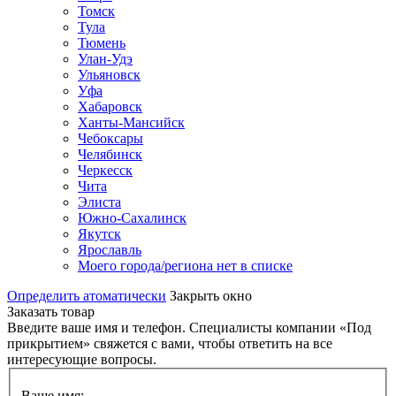
Томск
Тула
Тюмень
Улан-Удэ
Ульяновск
Уфа
Хабаровск
Ханты-Мансийск
Чебоксары
Челябинск
Черкесск
Чита
Элиста
Южно-Сахалинск
Якутск
Ярославль
Моего города/региона нет в списке
Определить атоматически
Закрыть окно
Заказать товар
Введите ваше имя и телефон. Специалисты компании «Под
прикрытием» свяжется с вами, чтобы ответить на все
интересующие вопросы.
Ваше имя: