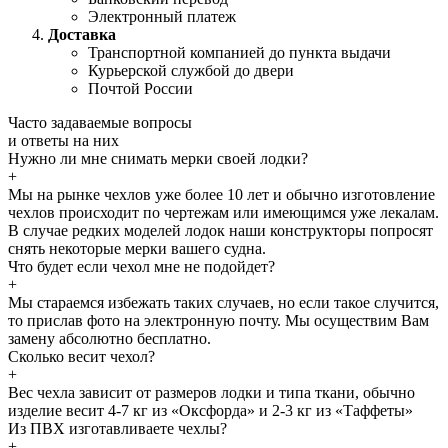
Электронный платеж
Доставка
Транспортной компанией до пункта выдачи
Курьерской службой до двери
Почтой России
Часто задаваемые
вопросы
и
ответы
на них
Нужно ли мне снимать мерки своей лодки?
+
Мы на рынке чехлов уже более 10 лет и обычно изготовление
чехлов происходит по чертежам или имеющимся уже лекалам.
В случае редких моделей лодок наши конструкторы попросят
снять некоторые мерки вашего судна.
Что будет если чехол мне не подойдет?
+
Мы стараемся избежать таких случаев, но если такое случится,
то прислав фото на электронную почту. Мы осуществим Вам
замену абсолютно бесплатно.
Сколько весит чехол?
+
Вес чехла зависит от размеров лодки и типа ткани, обычно
изделие весит 4-7 кг из «Оксфорда» и 2-3 кг из «Таффеты»
Из ПВХ изготавливаете чехлы?
+