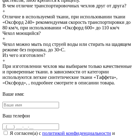
фастексов, либо крепится к прицепу.
В чем отличие транспортировочных чехлов друг от друга?
+
Отличие в используемой ткани, при использовании ткани
«Оксфорд 240» рекомендуемая скорость транспортировки до
80 км/ч, при использовании «Оксфорд 600» до 110 км/ч
Чехол моющийся?
+
Чехол можно мыть под струей воды или стирать на щадящем
режиме без порошка, до 30◦С.
Из чего изготовлен?
+
При изготовлении чехлов мы выбираем только качественные
и проверенные ткани. в зависимости от категории
используются легкие синтетические ткани «Таффета»,
«Оксфорд», , подробнее смотрите в описании товара.
Ваше имя:
Ваш телефон
Я согласен(а) с
политикой конфиденциальности
и