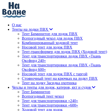
О нас
Тенты на лодки ПВХ
Тент Биминитоп для лодок ПВХ
Всепогодный чехол для лодок ПВХ
Комбинированный ходовой тент
Носовой тент для лодок ПВХ
Тент-трансформер для лодок ПВХ (Ходовой тент)
Тент для транспортировки лодок ПВХ «Ткань
Оксфорд 240»
Тент для транспортировки лодок ПВХ «Ткань
Оксфорд 600»
Носовой тент для лодок ПВХ с таргой
Стояночный тент на крючках на лодку ПВХ
Тент на лодку Засидка охотника
Чехлы и тенты для лодок, катеров, яхт и судов
Тент Биминитоп
Всепогодный тент чехол
Тент для транспортировки «240»
Тент для транспортировки «600»
Ходовой тент для лодок