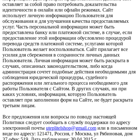
оставляет за собой право потребовать доказательства
идентичности в онлайн или офлайн режимах. Сайт
использует личную информацию Пользователя для
обслуживания и для улучшения качества предоставляемых
услуг. Часть персональной информации может быть
предоставлена банку или платежной системе, в случае, если
предоставление этой информации обусловлено процедурой
перевода средств платежной системе, услугами которой
Пользователь желает воспользоваться. Сайт прилагает все
усилия для сбережения в сохранности личных данных
Пользователя. Личная информация может быть раскрыта в
случаях, описанных законодательством, либо когда
администрация сочтет подобные действия необходимыми для
соблюдения юридической процедуры, судебного
распоряжения или легального процесса необходимого для
работы Пользователя с Сайтом. В других случаях, ни при
каких условиях, информация, которую Пользователь
оставляет при заполнении форм на Сайте, не будет раскрыта
третьим лицам.
Все предложения или вопросы по поводу настоящей
Политики следует сообщать в службу поддержки по адресу
электронной почты
uteplitelshop@gmail.com
или в письменном
виде по адресу: 121471, Россия, г Москва, ул Рябиновая, дом
37 офис 519. Дата публикации: 30.04.2015 г