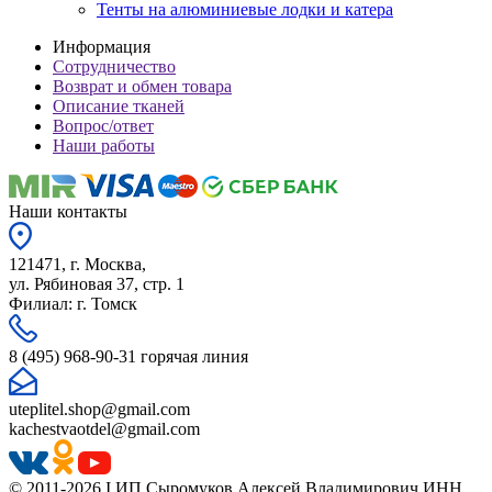
Тенты на алюминиевые лодки и катера
Информация
Сотрудничество
Возврат и обмен товара
Описание тканей
Вопрос/ответ
Наши работы
Наши контакты
121471, г. Москва,
ул. Рябиновая 37, стр. 1
Филиал: г. Томск
8 (495) 968-90-31 горячая линия
uteplitel.shop@gmail.com
kachestvaotdel@gmail.com
© 2011-2026 I ИП Сыромуков Алексей Владимирович ИНН