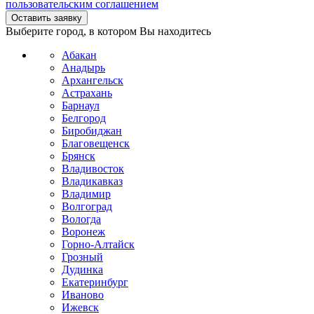
пользовательским соглашением
Выберите город, в котором Вы находитесь
Абакан
Анадырь
Архангельск
Астрахань
Барнаул
Белгород
Биробиджан
Благовещенск
Брянск
Владивосток
Владикавказ
Владимир
Волгоград
Вологда
Воронеж
Горно-Алтайск
Грозный
Дудинка
Екатеринбург
Иваново
Ижевск