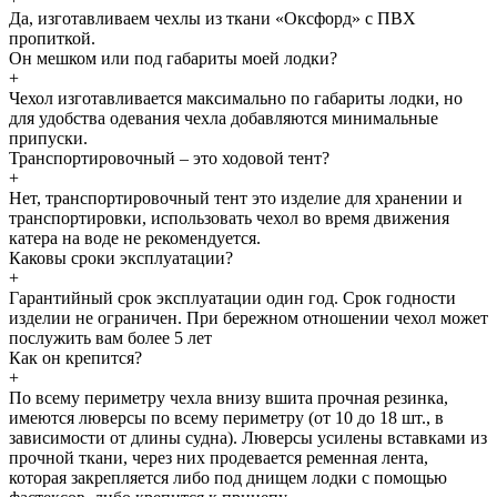
Да, изготавливаем чехлы из ткани «Оксфорд» с ПВХ
пропиткой.
Он мешком или под габариты моей лодки?
+
Чехол изготавливается максимально по габариты лодки, но
для удобства одевания чехла добавляются минимальные
припуски.
Транспортировочный – это ходовой тент?
+
Нет, транспортировочный тент это изделие для хранении и
транспортировки, использовать чехол во время движения
катера на воде не рекомендуется.
Каковы сроки эксплуатации?
+
Гарантийный срок эксплуатации один год. Срок годности
изделии не ограничен. При бережном отношении чехол может
послужить вам более 5 лет
Как он крепится?
+
По всему периметру чехла внизу вшита прочная резинка,
имеются люверсы по всему периметру (от 10 до 18 шт., в
зависимости от длины судна). Люверсы усилены вставками из
прочной ткани, через них продевается ременная лента,
которая закрепляется либо под днищем лодки с помощью